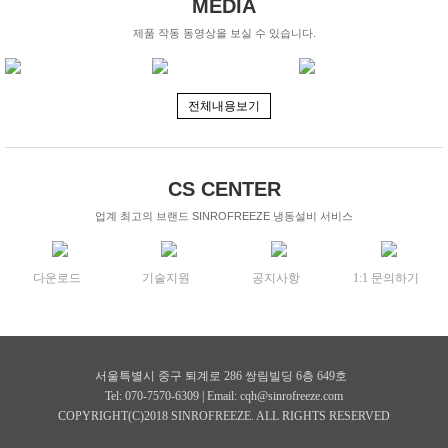
MEDIA
제품 작동 동영상을 보실 수 있습니다.
전체내용보기
CS CENTER
업계 최고의 브랜드 SINROFREEZE 냉동설비 서비스
다운로드
기술지원
공지사항
1:1 문의하기
서울특별시 중구 퇴계로 286 쌍림빌딩 6층 649호
Tel: 070-7570-6309 | Email: cqh@sinrofreeze.com
COPYRIGHT(C)2018 SINROFREEZE. ALL RIGHTS RESERVED