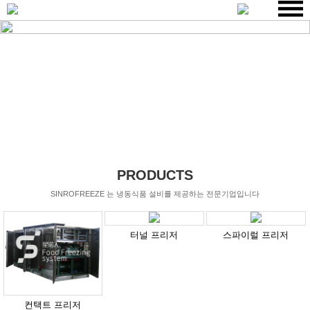
PRODUCTS
SINROFREEZE 는 냉동식품 설비를 제공하는 전문기업입니다
터널 프리저
스파이럴 프리저
컨택트 프리저